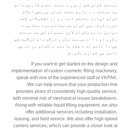
مرسته کولی شو. زموږ د بسته بندۍ کارپوهانو
په مرسته ، د مایع بسته کولو پروسې اصلاح
کولو لپاره مختلف اندازو او تشکیلاتو څخه
غوره کړئ. موږ کولی شو ستاسو سره ستاسو د
دودیز مایع ډکولو لاین نصبولو کې هم مرسته
وکړو او دا ازموینه وکړو ترڅو ډاډ ترلاسه شي
چې دا تاسو ته د هغه پایلو درکولو وړ دی چې
تاسو یې غواړئ وګورئ.
If you want to get started on the design and
implementation of custom cosmetic filling machinery,
speak with one of the experienced staff at VKPAK.
We can help ensure that your production line
provides years of consistently high-quality service,
with minimal risk of mechanical issues breakdowns.
Along with reliable liquid filling equipment, we also
offer additional services including installation,
leasing, and field service. We also offer high-speed
camera services, which can provide a closer look at