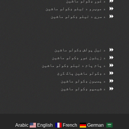
د غوړ ډکولو ماشین
د موټرو د تیلو ډکولو ماشین
د سرې د تیلو ډکولو ماشین
د نیل پولش ډکولو ماشین
د زیتون غوړ ډکولو ماشین
د پام پام د تیلو ډکولو ماشین
د ډکولو ماشین پاک کړئ
د پسټون ډکولو ماشین
د شیمپو ډکولو ماشین
Arabic
English
French
German