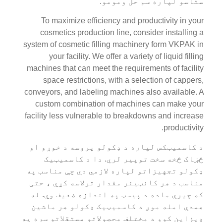
ستاسو لپاره سم حل ومومو.
To maximize efficiency and productivity in your
cosmetics production line, consider installing a
system of cosmetic filling machinery form VKPAK in
your facility. We offer a variety of liquid filling
machines that can meet the requirements of facility
space restrictions, with a selection of cappers,
conveyors, and labeling machines also available. A
custom combination of machines can make your
facility less vulnerable to breakdowns and increase
productivity.
د کاسمیټکس لپاره د ډکولو پروسه د خوړو او
څښاک څخه سخت توپیر لري. دا د کاسمیټیک
ډکولو تجهیزاتو لپاره لازمي دي چې مناسب په
مناسب د هر کانټینر مقدار ترلاسه کړي ، حتی
که چیرې ماده د پیسټ په اندازه ضعیف وي. له
همدې امله موږ د کاسمیټیک ډکولو هر ماشین
ډیزاین کوو د مختلف محصولاتو مستقلاتو سره په