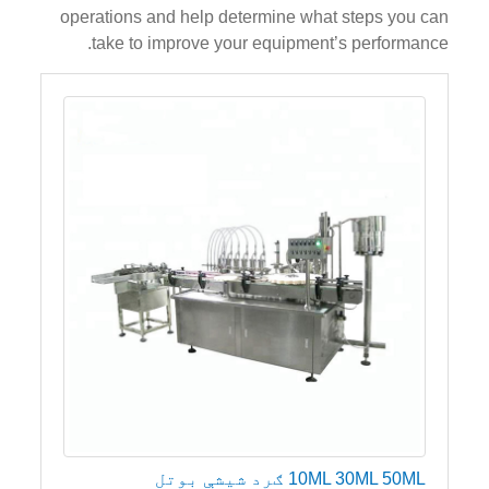
operations and help determine what steps you can
take to improve your equipment’s performance.
10ML 30ML 50ML ګرد شیشې بوتل